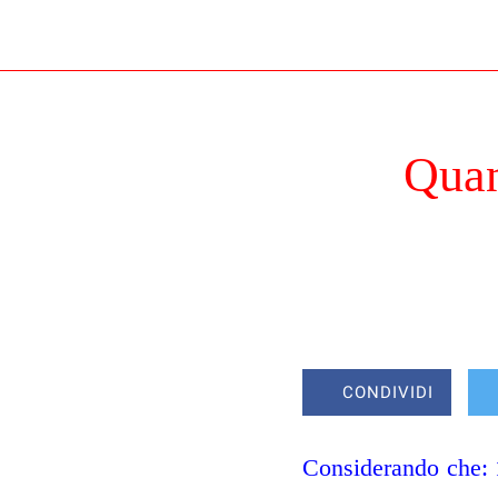
Quan
CONDIVIDI
Considerando che: 1