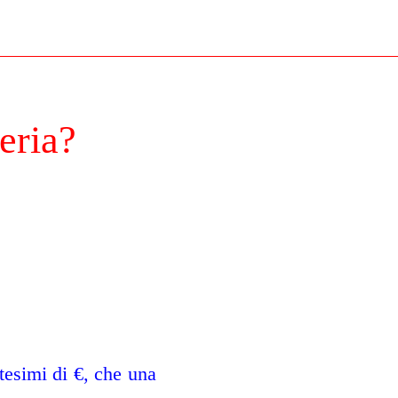
eria?
tesimi di €, che una