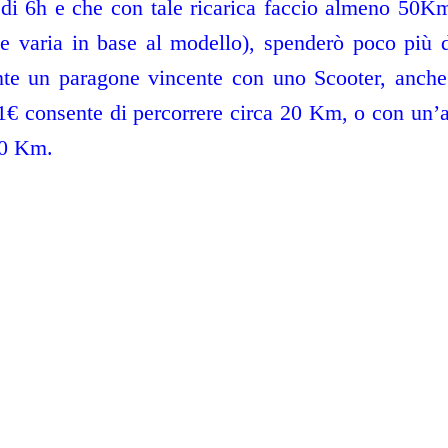
 di 6h e che con tale ricarica faccio almeno 50Km
che varia in base al modello), spenderò poco più 
e un paragone vincente con uno Scooter, anche 
 1€ consente di percorrere circa 20 Km, o con un’
10 Km.