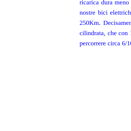
ricarica dura meno
nostre bici elettri
250Km. Decisament
cilindrata, che con
percorrere circa 6/