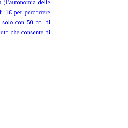
 (l’autonomia delle
di 1€ per percorrere
solo con 50 cc. di
auto che consente di