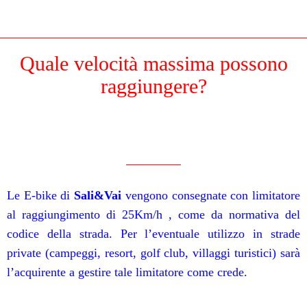
Quale velocità massima possono
raggiungere?
Scritto il 13/05/2022
da info
Le E-bike di
Sali&Vai
vengono consegnate con limitatore
al raggiungimento di 25Km/h , come da normativa del
codice della strada. Per l’eventuale utilizzo in strade
private (campeggi, resort, golf club, villaggi turistici) sarà
l’acquirente a gestire tale limitatore come crede.