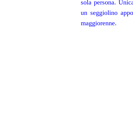
sola persona. Unica
un seggiolino appo
maggiorenne.